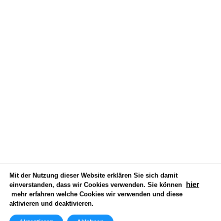
AGB
Widerrufsbelehrung
Datenschutzerklärung
Impressum
Vertrag Widerrufen
Kontakt
info@herolditservice.de
Besuchen Sie uns
Mit der Nutzung dieser Website erklären Sie sich damit
hier
einverstanden, dass wir Cookies verwenden. Sie können
mehr erfahren welche Cookies wir verwenden und diese
aktivieren und deaktivieren.