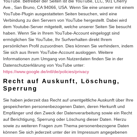
YouTube. Betreiber der Seiten ist die YouTube, LLC, 901 Cherry
Ave., San Bruno, CA 94066, USA. Wenn Sie eine unserer mit einem
YouTube-Plugin ausgestatteten Seiten besuchen, wird eine
Verbindung zu den Servern von YouTube hergestellt. Dabei wird
dem Youtube-Server mitgeteilt, welche unserer Seiten Sie besucht
haben. Wenn Sie in Ihrem YouTube-Account eingeloggt sind
ermöglichen Sie YouTube, Ihr Surfverhalten direkt Ihrem
persönlichen Profil zuzuordnen. Dies können Sie verhindern, indem
Sie sich aus Ihrem YouTube-Account ausloggen. Weitere
Informationen zum Umgang von Nutzerdaten finden Sie in der
Datenschutzerklärung von YouTube unter:
https://www.google.de/intl/de/policies/privacy
Recht auf Auskunft, Löschung,
Sperrung
Sie haben jederzeit das Recht auf unentgeltliche Auskunft über Ihre
gespeicherten personenbezogenen Daten, deren Herkunft und
Empfänger und den Zweck der Datenverarbeitung sowie ein Recht
auf Berichtigung, Sperrung oder Löschung dieser Daten. Hierzu
sowie zu weiteren Fragen zum Thema personenbezogene Daten
können Sie sich jederzeit unter der im Impressum angegebenen