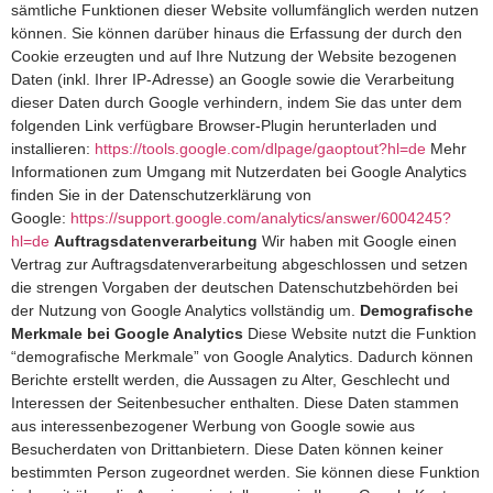
sämtliche Funktionen dieser Website vollumfänglich werden nutzen
können. Sie können darüber hinaus die Erfassung der durch den
Cookie erzeugten und auf Ihre Nutzung der Website bezogenen
Daten (inkl. Ihrer IP-Adresse) an Google sowie die Verarbeitung
dieser Daten durch Google verhindern, indem Sie das unter dem
folgenden Link verfügbare Browser-Plugin herunterladen und
installieren:
https://tools.google.com/dlpage/gaoptout?hl=de
Mehr
Informationen zum Umgang mit Nutzerdaten bei Google Analytics
finden Sie in der Datenschutzerklärung von
Google:
https://support.google.com/analytics/answer/6004245?
hl=de
Auftragsdatenverarbeitung
Wir haben mit Google einen
Vertrag zur Auftragsdatenverarbeitung abgeschlossen und setzen
die strengen Vorgaben der deutschen Datenschutzbehörden bei
der Nutzung von Google Analytics vollständig um.
Demografische
Merkmale bei Google Analytics
Diese Website nutzt die Funktion
“demografische Merkmale” von Google Analytics. Dadurch können
Berichte erstellt werden, die Aussagen zu Alter, Geschlecht und
Interessen der Seitenbesucher enthalten. Diese Daten stammen
aus interessenbezogener Werbung von Google sowie aus
Besucherdaten von Drittanbietern. Diese Daten können keiner
bestimmten Person zugeordnet werden. Sie können diese Funktion