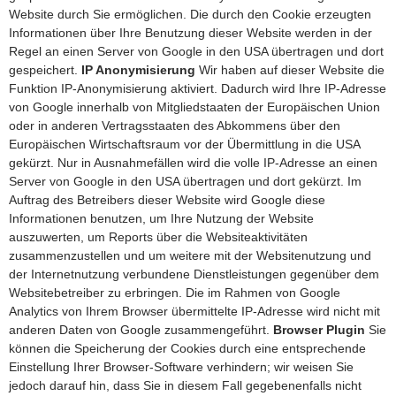
Website durch Sie ermöglichen. Die durch den Cookie erzeugten
Informationen über Ihre Benutzung dieser Website werden in der
Regel an einen Server von Google in den USA übertragen und dort
gespeichert.
IP Anonymisierung
Wir haben auf dieser Website die
Funktion IP-Anonymisierung aktiviert. Dadurch wird Ihre IP-Adresse
von Google innerhalb von Mitgliedstaaten der Europäischen Union
oder in anderen Vertragsstaaten des Abkommens über den
Europäischen Wirtschaftsraum vor der Übermittlung in die USA
gekürzt. Nur in Ausnahmefällen wird die volle IP-Adresse an einen
Server von Google in den USA übertragen und dort gekürzt. Im
Auftrag des Betreibers dieser Website wird Google diese
Informationen benutzen, um Ihre Nutzung der Website
auszuwerten, um Reports über die Websiteaktivitäten
zusammenzustellen und um weitere mit der Websitenutzung und
der Internetnutzung verbundene Dienstleistungen gegenüber dem
Websitebetreiber zu erbringen. Die im Rahmen von Google
Analytics von Ihrem Browser übermittelte IP-Adresse wird nicht mit
anderen Daten von Google zusammengeführt.
Browser Plugin
Sie
können die Speicherung der Cookies durch eine entsprechende
Einstellung Ihrer Browser-Software verhindern; wir weisen Sie
jedoch darauf hin, dass Sie in diesem Fall gegebenenfalls nicht