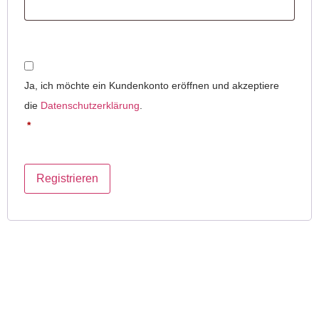
Ja, ich möchte ein Kundenkonto eröffnen und akzeptiere
die
Datenschutzerklärung
.
*
Registrieren
Produkte
Themen
LAPS
Webdesign