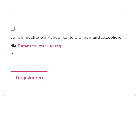
Ja, ich möchte ein Kundenkonto eröffnen und akzeptiere
die
Datenschutzerklärung
.
*
Registrieren
Produkte
Themen
LAPS
Webdesign