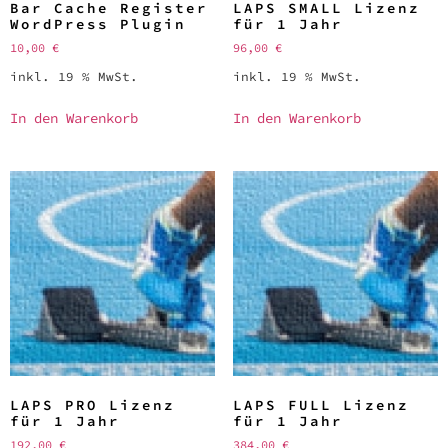
Bar Cache Register
LAPS SMALL Lizenz
WordPress Plugin
für 1 Jahr
10,00
€
96,00
€
inkl. 19 % MwSt.
inkl. 19 % MwSt.
In den Warenkorb
In den Warenkorb
LAPS PRO Lizenz
LAPS FULL Lizenz
für 1 Jahr
für 1 Jahr
192,00
€
384,00
€