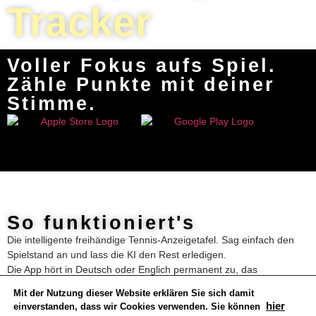
Tracker
Voller Fokus aufs Spiel.
Zähle Punkte mit deiner
Stimme.
So funktioniert's
Die intelligente freihändige Tennis-Anzeigetafel. Sag einfach den
Spielstand an und lass die KI den Rest erledigen.
Die App hört in Deutsch oder Englich permanent zu, das
gesprochene wird dabei in Text umgewandelt, der permanent nach
Mit der Nutzung dieser Website erklären Sie sich damit
Spielständen durchsucht wird. Wird ein Spielstand gefunden, so
hier
einverstanden, dass wir Cookies verwenden. Sie können
wird dieser auf dem Display dargestellt. Es gibt keine Reihenfolge,