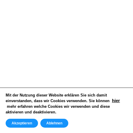
Widerrufsbelehrung
Datenschutzerklärung
Impressum
Vertrag Widerrufen
Kontakt
info@herolditservice.de
Besuchen Sie uns
Mit der Nutzung dieser Website erklären Sie sich damit
hier
einverstanden, dass wir Cookies verwenden. Sie können
mehr erfahren welche Cookies wir verwenden und diese
aktivieren und deaktivieren.
Akzeptieren
Ablehnen