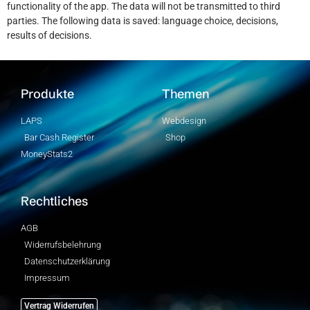
functionality of the app. The data will not be transmitted to third
parties. The following data is saved: language choice, decisions,
results of decisions.
Produkte
Themen
LAPS
Webdesign
Bar Cash Register
Shop
MoneyStats2
Rechtliches
AGB
Widerrufsbelehrung
Datenschutzerklärung
Impressum
Vertrag Widerrufen